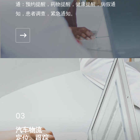
通：预约提醒，药物提醒，健康提醒，病假通
知，患者调查，紧急通知。
03
汽车物流
定位、跟踪